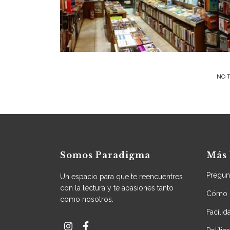
NO T
Somos Paradigma
Más 
Pregun
Un espacio para que te reencuentres
con la lectura y te apasiones tanto
Cómo 
como nosotros.
Facili