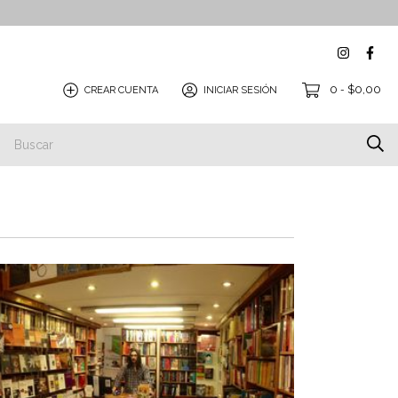
0
$0,00
CREAR CUENTA
INICIAR SESIÓN
-