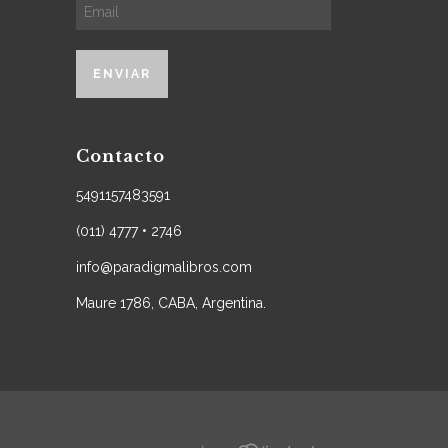
Contacto
5491157483591
(011) 4777 • 2746
info@paradigmalibros.com
Maure 1786, CABA, Argentina.