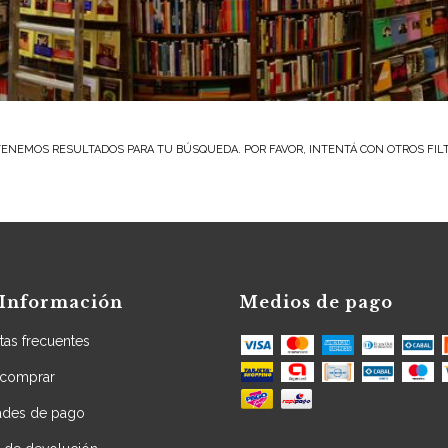
ENEMOS RESULTADOS PARA TU BÚSQUEDA. POR FAVOR, INTENTÁ CON OTROS FIL
Información
Medios de pago
tas frecuentes
comprar
dades de pago