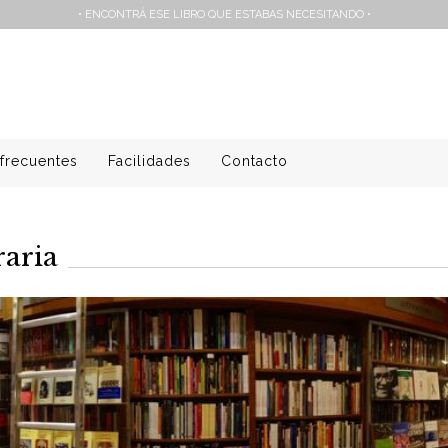
• ENCONTRÁ ESE LIBRO QUE ESTABAS NECESITANDO •
frecuentes
Facilidades
Contacto
raria