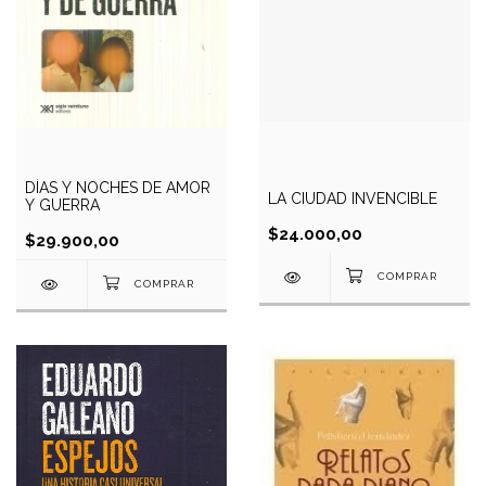
DÍAS Y NOCHES DE AMOR
LA CIUDAD INVENCIBLE
Y GUERRA
$24.000,00
$29.900,00