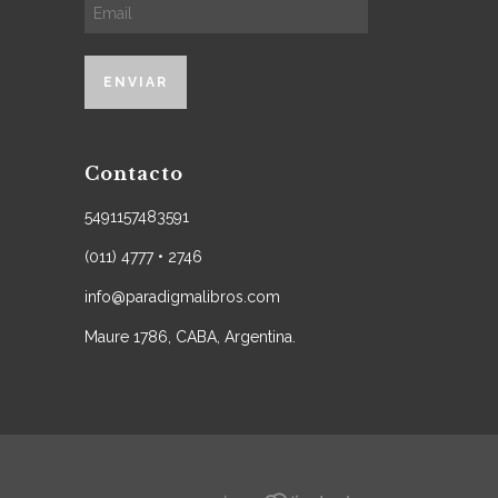
Contacto
5491157483591
(011) 4777 • 2746
info@paradigmalibros.com
Maure 1786, CABA, Argentina.