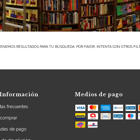
ENEMOS RESULTADOS PARA TU BÚSQUEDA. POR FAVOR, INTENTÁ CON OTROS FIL
Información
Medios de pago
tas frecuentes
comprar
dades de pago