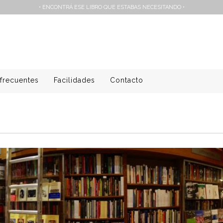
• ENCONTRÁ ESE LIBRO QUE ESTABAS NECESITANDO •
frecuentes
Facilidades
Contacto