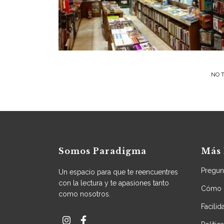
NO T
Somos Paradigma
Más 
Pregun
Un espacio para que te reencuentres
con la lectura y te apasiones tanto
Cómo 
como nosotros.
Facili