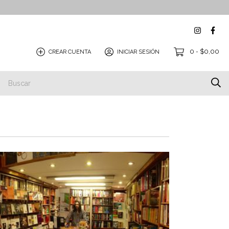
0
$0,00
CREAR CUENTA
INICIAR SESIÓN
-