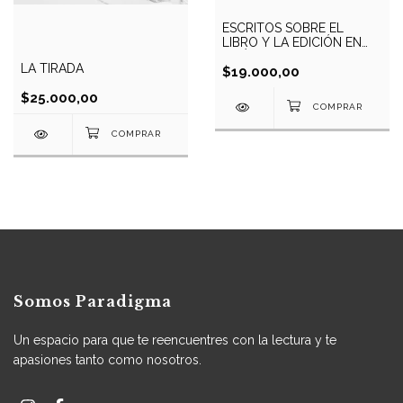
ESCRITOS SOBRE EL
LIBRO Y LA EDICIÓN EN
AMÉRICA LATINA
LA TIRADA
$19.000,00
$25.000,00
Somos Paradigma
Un espacio para que te reencuentres con la lectura y te
apasiones tanto como nosotros.