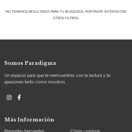
NO TENEMOS RESULTADOS PARA TU BÚSQUEDA. POR FAVOR, INTENTÁ CON
OTROS FILTROS.
Somos Paradigma
Un espacio para que te reencuentres con la lectura y te
apasiones tanto como nosotros.
Más Información
Preguntas frecuentes
Cómo comprar