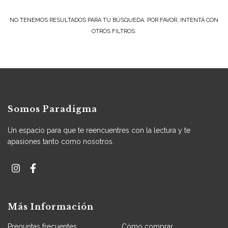
NO TENEMOS RESULTADOS PARA TU BÚSQUEDA. POR FAVOR, INTENTÁ CON
OTROS FILTROS.
Somos Paradigma
Un espacio para que te reencuentres con la lectura y te
apasiones tanto como nosotros.
Más Información
Preguntas frecuentes
Cómo comprar