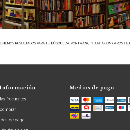
ENEMOS RESULTADOS PARA TU BÚSQUEDA. POR FAVOR, INTENTÁ CON OTROS FIL
Información
Medios de pago
tas frecuentes
comprar
dades de pago