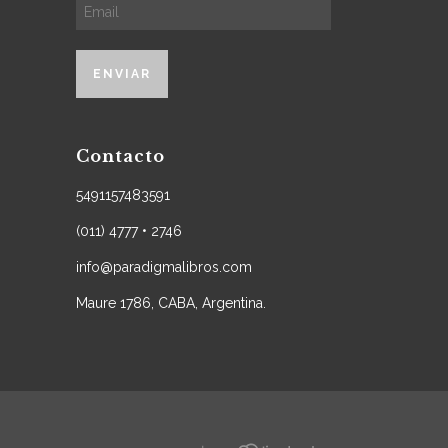
Contacto
5491157483591
(011) 4777 • 2746
info@paradigmalibros.com
Maure 1786, CABA, Argentina.