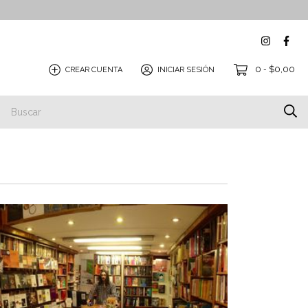
0
$0,00
CREAR CUENTA
INICIAR SESIÓN
-