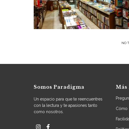
NO T
Somos Paradigma
Más 
Pregun
Un espacio para que te reencuentres
con la lectura y te apasiones tanto
Cómo 
como nosotros.
Facili