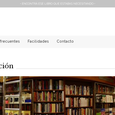
• ENCONTRÁ ESE LIBRO QUE ESTABAS NECESITANDO •
frecuentes
Facilidades
Contacto
ción