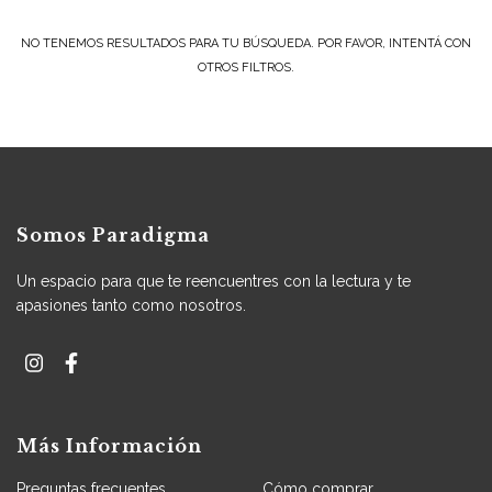
NO TENEMOS RESULTADOS PARA TU BÚSQUEDA. POR FAVOR, INTENTÁ CON
OTROS FILTROS.
Somos Paradigma
Un espacio para que te reencuentres con la lectura y te
apasiones tanto como nosotros.
Más Información
Preguntas frecuentes
Cómo comprar