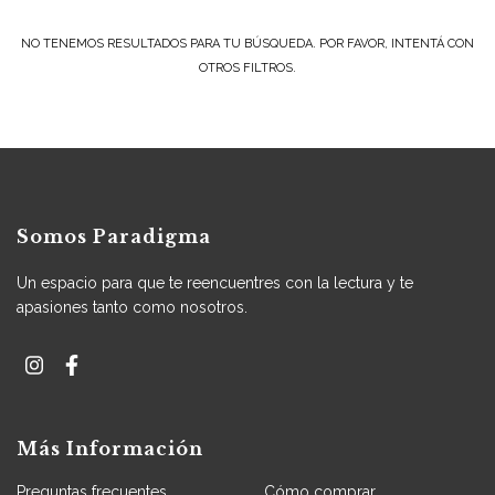
NO TENEMOS RESULTADOS PARA TU BÚSQUEDA. POR FAVOR, INTENTÁ CON
OTROS FILTROS.
Somos Paradigma
Un espacio para que te reencuentres con la lectura y te
apasiones tanto como nosotros.
Más Información
Preguntas frecuentes
Cómo comprar