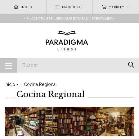
0
INICIO
PRODUCTOS
CARRITO
• ENCONTRÁ ESE LIBRO QUE ESTABAS NECESITANDO •
Inicio
-
__Cocina Regional
__Cocina Regional