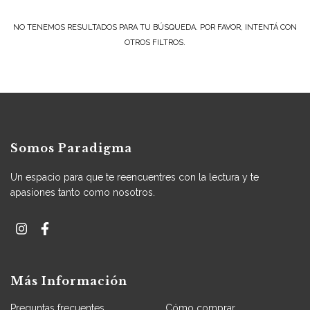
NO TENEMOS RESULTADOS PARA TU BÚSQUEDA. POR FAVOR, INTENTÁ CON
OTROS FILTROS.
Somos Paradigma
Un espacio para que te reencuentres con la lectura y te
apasiones tanto como nosotros.
Más Información
Preguntas frecuentes
Cómo comprar