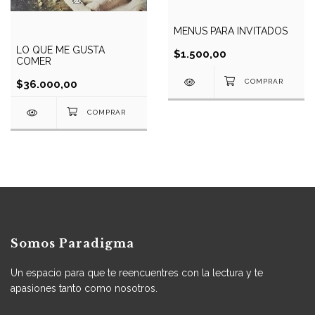
MENUS PARA INVITADOS
LO QUE ME GUSTA
$1.500,00
COMER
$36.000,00
Somos Paradigma
Un espacio para que te reencuentres con la lectura y te
apasiones tanto como nosotros.