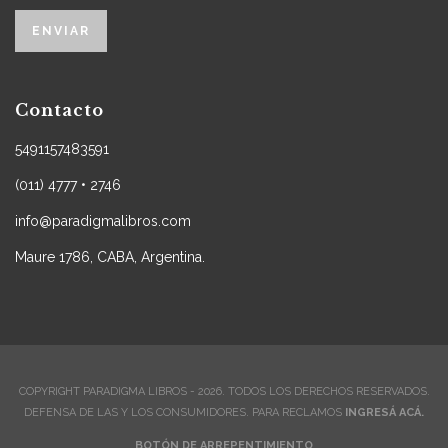
Contacto
5491157483591
(011) 4777 • 2746
info@paradigmalibros.com
Maure 1786, CABA, Argentina.
COPYRIGHT PARADIGMA LIBROS - 2026. TODOS LOS DERECHOS RESERVADOS.
DEFENSA DE LAS Y LOS CONSUMIDORES. PARA RECLAMOS
INGRESÁ ACÁ.
BOTÓN DE ARREPENTIMIENTO