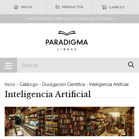
0
INICIO
PRODUCTOS
CARRITO
• ENCONTRÁ ESE LIBRO QUE ESTABAS NECESITANDO •
Inicio
-
Catálogo
-
Divulgación Científica
-
Inteligencia Artificial
Inteligencia Artificial