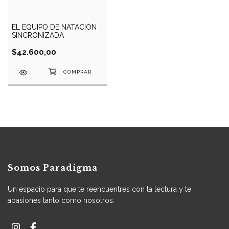
EL EQUIPO DE NATACIÓN
SINCRONIZADA
$42.600,00
Somos Paradigma
Un espacio para que te reencuentres con la lectura y te
apasiones tanto como nosotros.