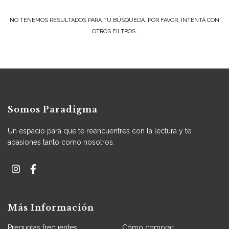
NO TENEMOS RESULTADOS PARA TU BÚSQUEDA. POR FAVOR, INTENTÁ CON
OTROS FILTROS.
Somos Paradigma
Un espacio para que te reencuentres con la lectura y te
apasiones tanto como nosotros.
Más Información
Preguntas frecuentes
Cómo comprar