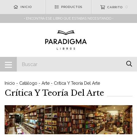
0
INICIO
PRODUCTOS
CARRITO
• ENCONTRÁ ESE LIBRO QUE ESTABAS NECESITANDO •
Inicio
-
Catálogo
-
Arte
-
Crítica Y Teoría Del Arte
Crítica Y Teoría Del Arte