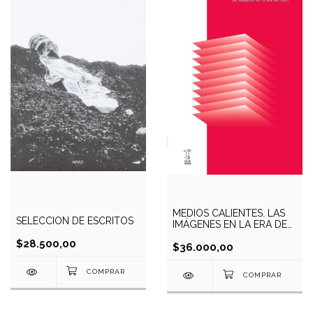
MEDIOS CALIENTES. LAS
SELECCIÓN DE ESCRITOS
IMÁGENES EN LA ERA DEL
CALOR
$28.500,00
$36.000,00