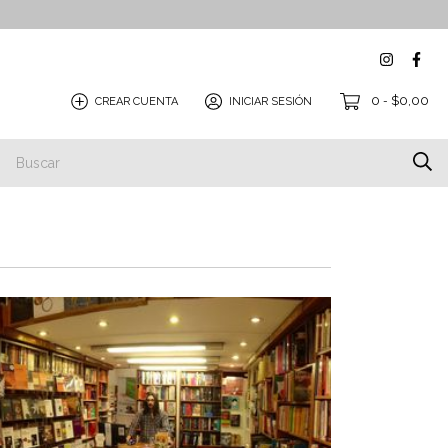
0
$0,00
CREAR CUENTA
INICIAR SESIÓN
-