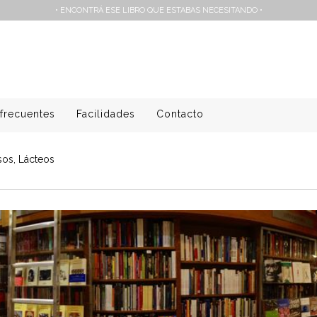
• ENCONTRÁ ESE LIBRO QUE ESTABAS NECESITANDO •
frecuentes
Facilidades
Contacto
os, Lácteos