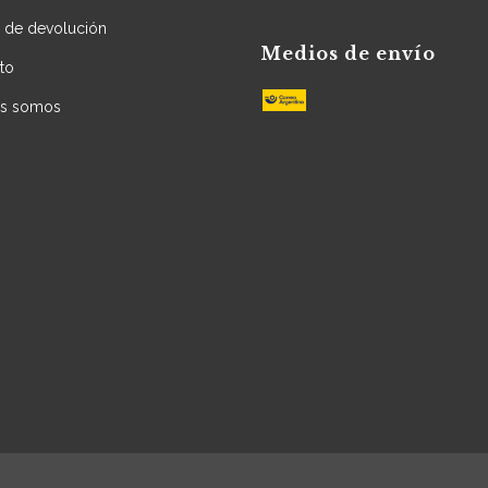
a de devolución
Medios de envío
to
es somos