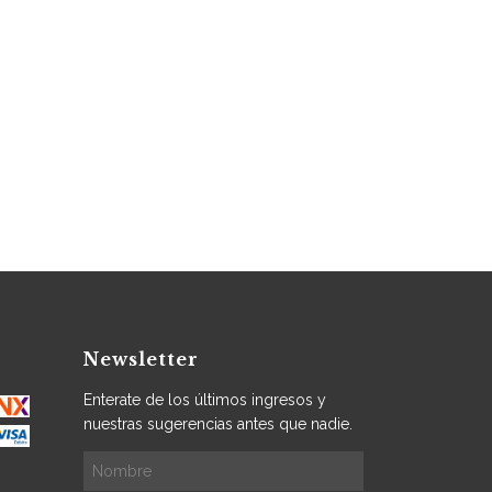
Newsletter
Enterate de los últimos ingresos y
nuestras sugerencias antes que nadie.