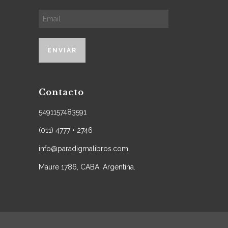
Contacto
5491157483591
(011) 4777 • 2746
info@paradigmalibros.com
Maure 1786, CABA, Argentina.