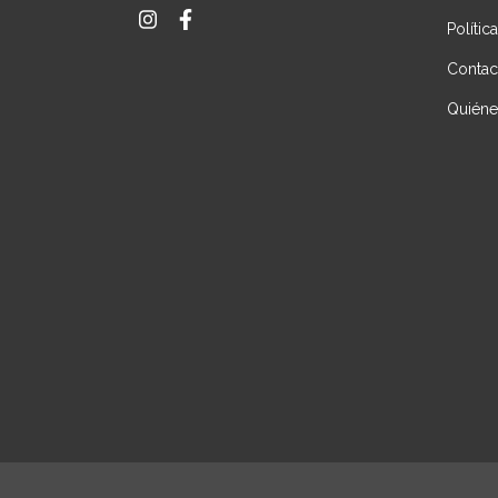
Polític
Contac
Quién