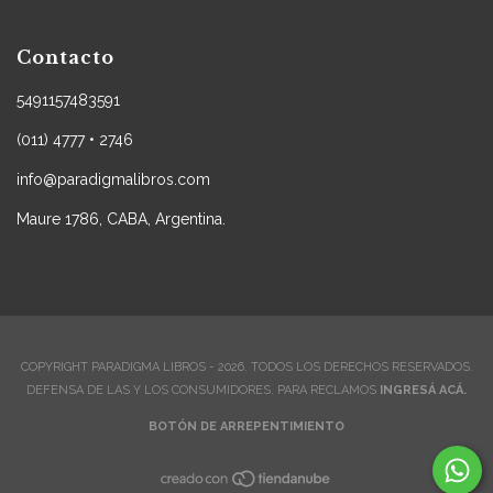
Contacto
5491157483591
(011) 4777 • 2746
info@paradigmalibros.com
Maure 1786, CABA, Argentina.
COPYRIGHT PARADIGMA LIBROS - 2026. TODOS LOS DERECHOS RESERVADOS.
DEFENSA DE LAS Y LOS CONSUMIDORES. PARA RECLAMOS
INGRESÁ ACÁ.
BOTÓN DE ARREPENTIMIENTO