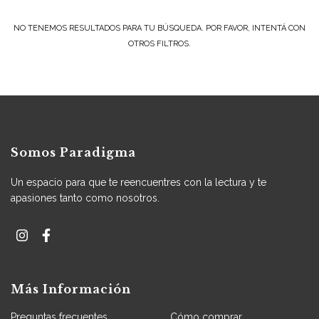
NO TENEMOS RESULTADOS PARA TU BÚSQUEDA. POR FAVOR, INTENTÁ CON
OTROS FILTROS.
Somos Paradigma
Un espacio para que te reencuentres con la lectura y te
apasiones tanto como nosotros.
Más Información
Preguntas frecuentes
Cómo comprar