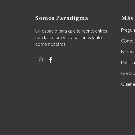
Somos Paradigma
Más 
Pregun
Un espacio para que te reencuentres
con la lectura y te apasiones tanto
Cómo 
como nosotros.
Facili
Polític
Contac
Quién