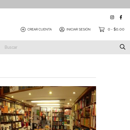
0
$0,00
CREAR CUENTA
INICIAR SESIÓN
-