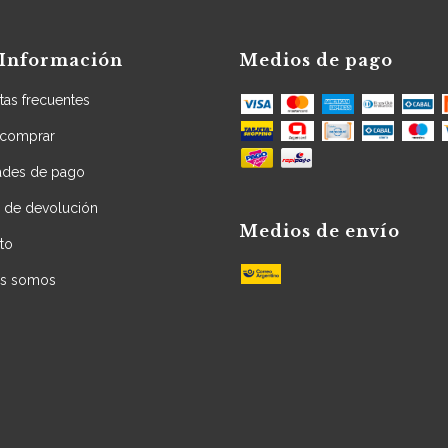
Información
Medios de pago
tas frecuentes
comprar
dades de pago
a de devolución
Medios de envío
to
es somos