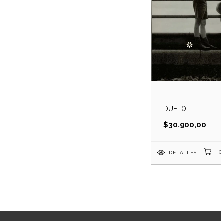
DUELO
$30.900,00
DETALLES