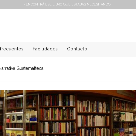
• ENCONTRÁ ESE LIBRO QUE ESTABAS NECESITANDO •
frecuentes
Facilidades
Contacto
Narrativa Guatemalteca