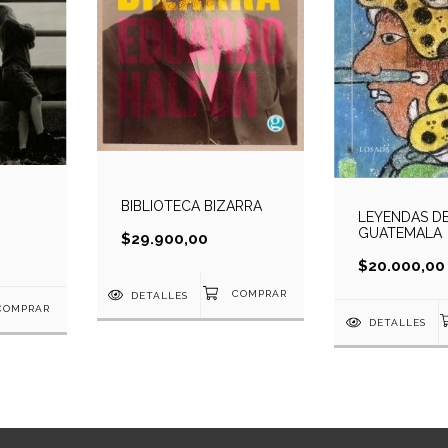
BIBLIOTECA BIZARRA
LEYENDAS D
GUATEMALA
$29.900,00
$20.000,00
DETALLES
DETALLES