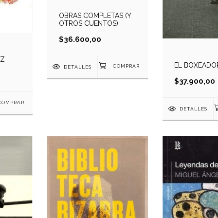
OBRAS COMPLETAS (Y
OTROS CUENTOS)
$36.600,00
IZ
EL BOXEADO
DETALLES
$37.900,00
DETALLES