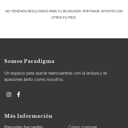
NO TENEMOS RESULTADOS PARA TU BÚSQUEDA. POR FAVOR, INTENTÁ CON
OTROS FILTROS.
Somos Paradigma
Un espacio para que te reencuentres con la lectura y te
apasiones tanto como nosotros.
Más Información
Preguntas frecuentes
Cómo comprar