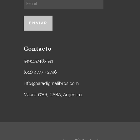
Contacto
5491157483591
(011) 4777 • 2746
info@paradigmalibros.com
Maure 1786, CABA, Argentina.