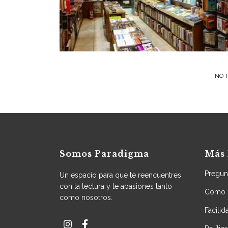
NO T
Somos Paradigma
Más 
Pregun
Un espacio para que te reencuentres
con la lectura y te apasiones tanto
Cómo 
como nosotros.
Facili