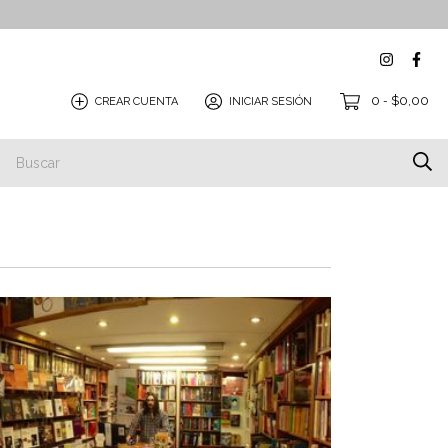
0
$0,00
CREAR CUENTA
INICIAR SESIÓN
-