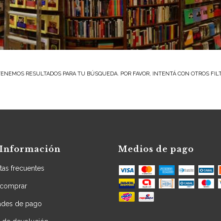
ENEMOS RESULTADOS PARA TU BÚSQUEDA. POR FAVOR, INTENTÁ CON OTROS FIL
Información
Medios de pago
tas frecuentes
comprar
dades de pago