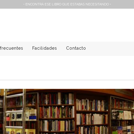
• ENCONTRÁ ESE LIBRO QUE ESTABAS NECESITANDO •
frecuentes
Facilidades
Contacto