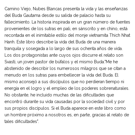
Camino Viejo, Nubes Blancas presenta la vida y las enseñanzas
del Buda Gautama desde su salida de palacio hasta su
fallecimiento. La historia inspirada en un gran número de fuentes
provenientes de los sutras en pali, en sánscrito y en chino, está
recontada en el inimitable estilo del monje vietnamita Thich Nhat
Hanh. Este libro describe la vida del Buda de una manera
tranquila y sosegada a lo largo de sus ochenta años de vida.
Los dos protagonistas ante cuyos ojos discurre el relato son
Svasti, un joven pastor de búfalos y el mismo Buda."Me he
abstenido de describir los numerosos milagros que se citan a
menudo en los sutras para embellecer la vida del Buda. El
mismo aconsejó a sus discípulos que no perdieran tiempo ni
energía en el logro y el empleo de los poderes sobrenaturales.
No obstante, he incluido muchas de las dificultades que
encontró durante su vida causadas por la sociedad civil y por
sus propios discípulos. Si el Buda aparece en este libro como
un hombre próximo a nosotros es, en parte, gracias al relato de
tales dificultades".