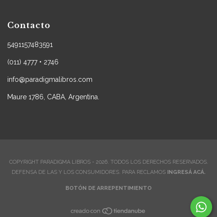
Contacto
5491157483591
(011) 4777 • 2746
info@paradigmalibros.com
Maure 1786, CABA, Argentina.
COPYRIGHT PARADIGMA LIBROS - 2026. TODOS LOS DERECHOS RESERVADOS.
DEFENSA DE LAS Y LOS CONSUMIDORES. PARA RECLAMOS
INGRESÁ ACÁ.
BOTÓN DE ARREPENTIMIENTO