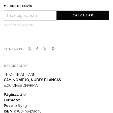
MEDIOS DE ENVÍO
CALCULAR
No sé mi código postal
COMPARTIR
DESCRIPCIÓN
THICH NHAT HANH
CAMINO VIEJO, NUBES BLANCAS
EDICIONES DHARMA
Páginas:
432
Formato:
Peso:
0.65 kgs.
ISBN:
9788496478046