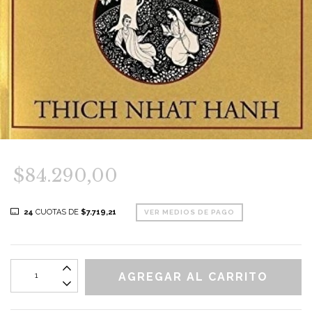
$84.290,00
24
CUOTAS DE
$7.719,21
VER MEDIOS DE PAGO