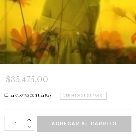
$35.475,00
24
CUOTAS DE
$3.248,77
VER MEDIOS DE PAGO