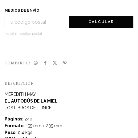
MEDIOS DE ENVÍO
CALCULAR
No sé mi código postal
COMPARTIR
DESCRIPCIÓN
MEREDITH MAY
EL AUTOBÚS DE LA MIEL
LOS LIBROS DEL LINCE
Páginas:
240
Formato:
155 mm x 235 mm
Peso:
0.4 kgs.