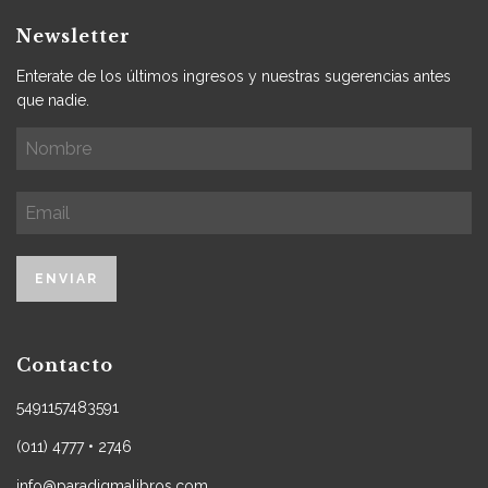
Newsletter
Enterate de los últimos ingresos y nuestras sugerencias antes
que nadie.
Contacto
5491157483591
(011) 4777 • 2746
info@paradigmalibros.com