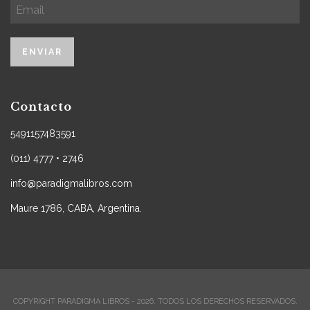
Contacto
5491157483591
(011) 4777 • 2746
info@paradigmalibros.com
Maure 1786, CABA, Argentina.
COPYRIGHT PARADIGMA LIBROS - 2026. TODOS LOS DERECHOS RESERVADOS.