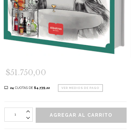
$51.750,00
24
CUOTAS DE
$4.739,22
VER MEDIOS DE PAGO