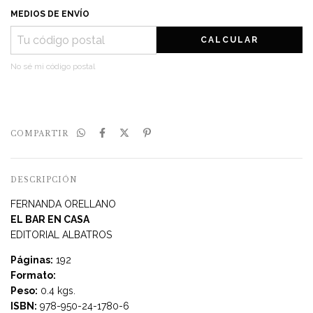
MEDIOS DE ENVÍO
CALCULAR
No sé mi código postal
COMPARTIR
DESCRIPCIÓN
FERNANDA ORELLANO
EL BAR EN CASA
EDITORIAL ALBATROS
Páginas:
192
Formato:
Peso:
0.4 kgs.
ISBN:
978-950-24-1780-6