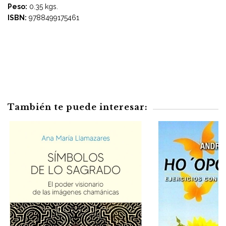
Peso:
0.35 kgs.
ISBN:
9788499175461
También te puede interesar: