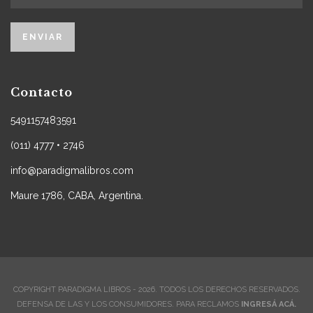
Contacto
5491157483591
(011) 4777 • 2746
info@paradigmalibros.com
Maure 1786, CABA, Argentina.
COPYRIGHT PARADIGMA LIBROS - 2026. TODOS LOS DERECHOS RESERVADOS.
DEFENSA DE LAS Y LOS CONSUMIDORES. PARA RECLAMOS
INGRESÁ ACÁ.