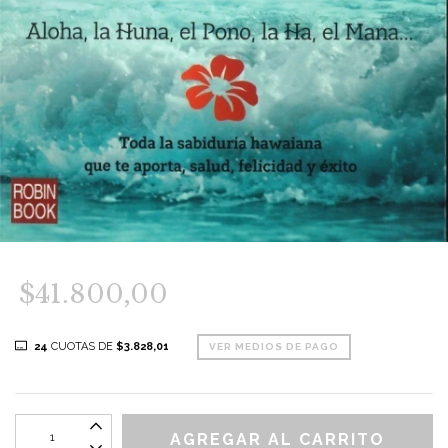
$41.800,00
24
CUOTAS DE
$3.828,01
VER MEDIOS DE PAGO