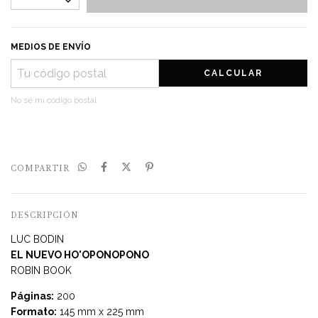
MEDIOS DE ENVÍO
CALCULAR
No sé mi código postal
COMPARTIR
DESCRIPCIÓN
LUC BODIN
EL NUEVO HO'OPONOPONO
ROBIN BOOK
Páginas:
200
Formato:
145 mm x 225 mm