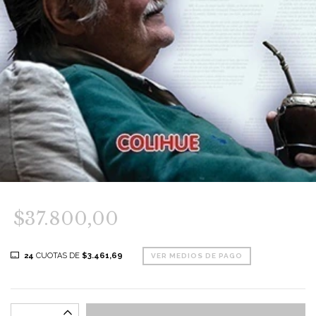
$37.800,00
24
CUOTAS DE
$3.461,69
VER MEDIOS DE PAGO