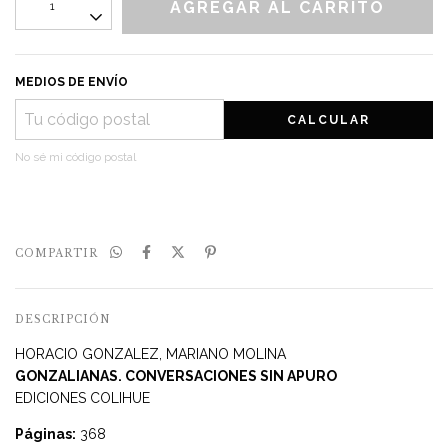
MEDIOS DE ENVÍO
CALCULAR
No sé mi código postal
COMPARTIR
DESCRIPCIÓN
HORACIO GONZALEZ, MARIANO MOLINA
GONZALIANAS. CONVERSACIONES SIN APURO
EDICIONES COLIHUE
Páginas:
368