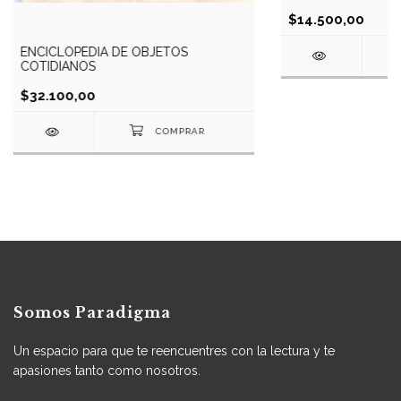
$14.500,00
ENCICLOPEDIA DE OBJETOS
COTIDIANOS
$32.100,00
Somos Paradigma
Un espacio para que te reencuentres con la lectura y te
apasiones tanto como nosotros.