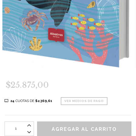
$25.875,00
24
CUOTAS DE
$2.369,61
VER MEDIOS DE PAGO