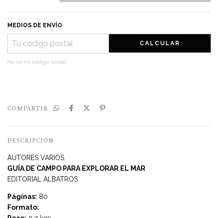
MEDIOS DE ENVÍO
CALCULAR
No sé mi código postal
COMPARTIR
DESCRIPCIÓN
AUTORES VARIOS
GUÍA DE CAMPO PARA EXPLORAR EL MAR
EDITORIAL ALBATROS
Páginas:
80
Formato:
Peso:
0.2 kgs.