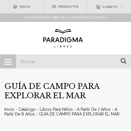
0
INICIO
PRODUCTOS
CARRITO
• ENCONTRÁ ESE LIBRO QUE ESTABAS NECESITANDO •
GUÍA DE CAMPO PARA
EXPLORAR EL MAR
Inicio
-
Catálogo
-
Libros Para Niños
-
A Partir De 7 Años
-
A
Partir De 8 Años
-
GUÍA DE CAMPO PARA EXPLORAR EL MAR