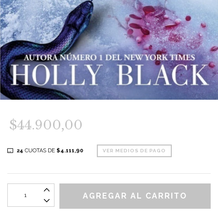
$44.900,00
24
CUOTAS DE
$4.111,90
VER MEDIOS DE PAGO