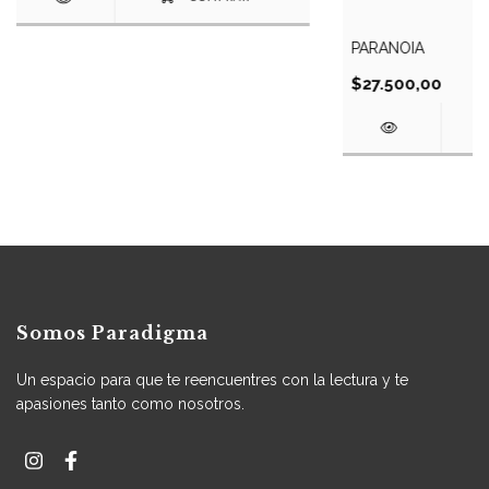
PARANOIA
$27.500,00
Somos Paradigma
Un espacio para que te reencuentres con la lectura y te
apasiones tanto como nosotros.