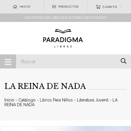
0
INICIO
PRODUCTOS
CARRITO
• ENCONTRÁ ESE LIBRO QUE ESTABAS NECESITANDO •
LA REINA DE NADA
Inicio
-
Catálogo
-
Libros Para Niños
-
Literatura Juvenil
-
LA
REINA DE NADA