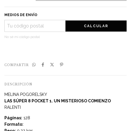
MEDIOS DE ENVÍO
CALCULAR
No sé mi código postal
COMPARTIR
DESCRIPCIÓN
MELINA POGORELSKY
LAS SÚPER 8 POCKET 1. UN MISTERIOSO COMIENZO
RALENTI
Páginas:
128
Formato:
Peso:
0.22 kgs.