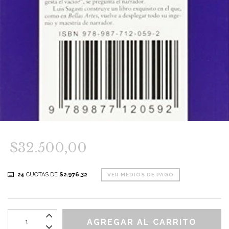
$32.500,00
24
CUOTAS DE
$2.976,32
VER MEDIOS DE PAGO