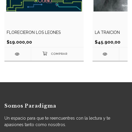
FLORECIERON LOS LEONES
LA TRAICIÓN
$19.000,00
$45.900,00
Somos Paradigma
Un espacio para que te reencuentres con la lectura y te
apasiones tanto como nosotros.