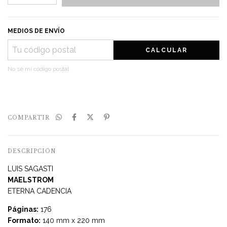
MEDIOS DE ENVÍO
CALCULAR
No sé mi código postal
COMPARTIR
DESCRIPCIÓN
LUIS SAGASTI
MAELSTROM
ETERNA CADENCIA
Páginas:
176
Formato:
140 mm x 220 mm