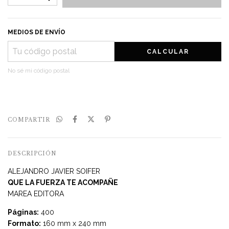
MEDIOS DE ENVÍO
CALCULAR
No sé mi código postal
COMPARTIR
DESCRIPCIÓN
ALEJANDRO JAVIER SOIFER
QUE LA FUERZA TE ACOMPAÑE
MAREA EDITORA
Páginas:
400
Formato:
160 mm x 240 mm