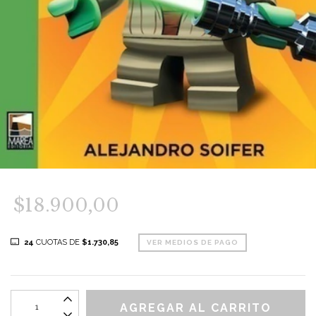
$18.900,00
24
CUOTAS DE
$1.730,85
VER MEDIOS DE PAGO