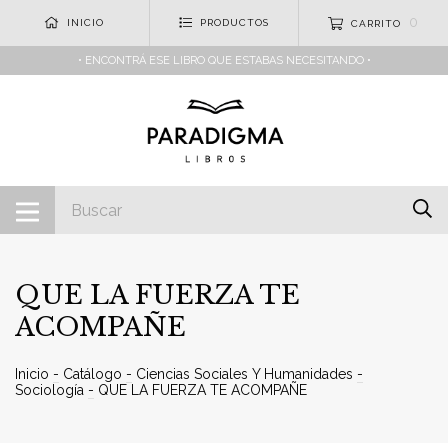
0
INICIO
PRODUCTOS
CARRITO
• ENCONTRÁ ESE LIBRO QUE ESTABAS NECESITANDO •
QUE LA FUERZA TE
ACOMPAÑE
Inicio
-
Catálogo
-
Ciencias Sociales Y Humanidades
-
Sociología
-
QUE LA FUERZA TE ACOMPAÑE