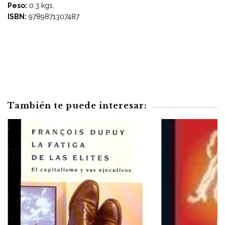
Peso:
0.3 kgs.
ISBN:
9789871307487
También te puede interesar: