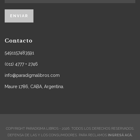
Contacto
5491157483591
(011) 4777 • 2746
info@paradigmalibros.com
Maure 1786, CABA, Argentina.
COPYRIGHT PARADIGMA LIBROS - 2026. TODOS LOS DERECHOS RESERVADOS.
DEFENSA DE LAS Y LOS CONSUMIDORES. PARA RECLAMOS
INGRESÁ ACÁ.