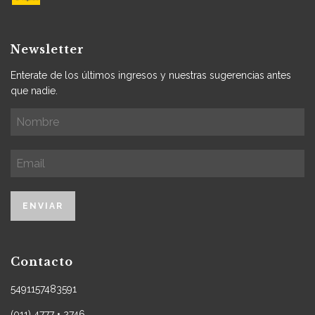
Newsletter
Enterate de los últimos ingresos y nuestras sugerencias antes
que nadie.
Contacto
5491157483591
(011) 4777 • 2746