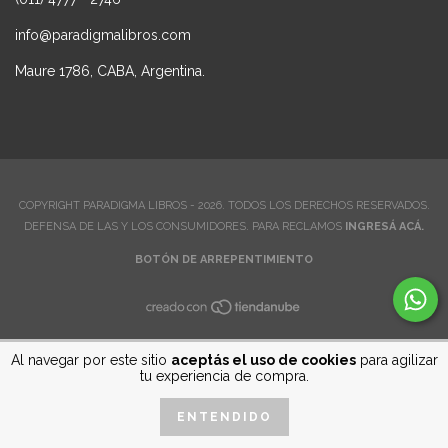
info@paradigmalibros.com
Maure 1786, CABA, Argentina.
COPYRIGHT PARADIGMA LIBROS - 2026. TODOS LOS DERECHOS RESERVADOS.
DEFENSA DE LAS Y LOS CONSUMIDORES. PARA RECLAMOS
INGRESÁ ACÁ.
BOTÓN DE ARREPENTIMIENTO
Al navegar por este sitio
aceptás el uso de cookies
para agilizar
tu experiencia de compra.
ENTENDIDO