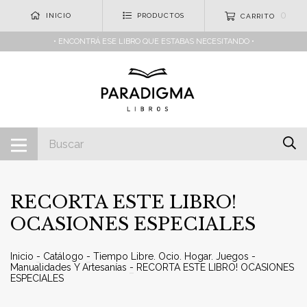
0
INICIO
PRODUCTOS
CARRITO
• ENCONTRÁ ESE LIBRO QUE ESTABAS NECESITANDO •
­RECORTA ESTE LIBRO!
OCASIONES ESPECIALES
Inicio
-
Catálogo
-
Tiempo Libre. Ocio. Hogar. Juegos
-
Manualidades Y Artesanías
-
­RECORTA ESTE LIBRO! OCASIONES
ESPECIALES