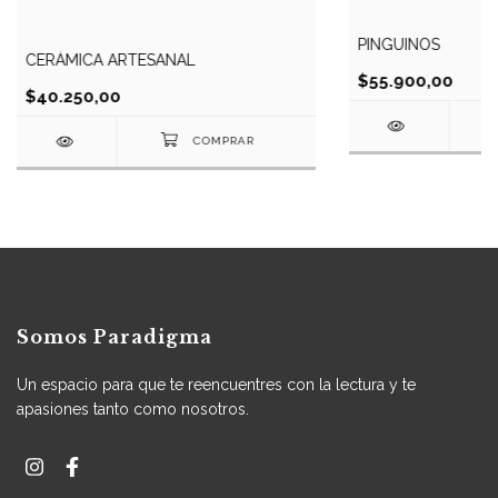
PINGÜINOS
CERÁMICA ARTESANAL
$55.900,00
$40.250,00
Somos Paradigma
Un espacio para que te reencuentres con la lectura y te
apasiones tanto como nosotros.