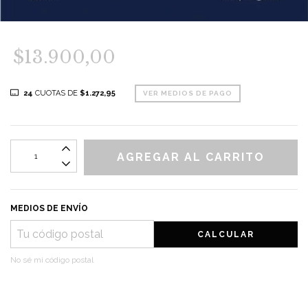
$13.900,00
24
CUOTAS DE
$1.272,95
VER MEDIOS DE PAGO
MEDIOS DE ENVÍO
CALCULAR
No sé mi código postal