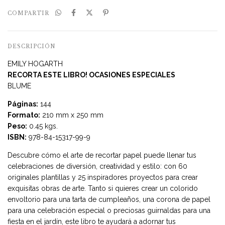
COMPARTIR
DESCRIPCIÓN
EMILY HOGARTH
­RECORTA ESTE LIBRO! OCASIONES ESPECIALES
BLUME
Páginas:
144
Formato:
210 mm x 250 mm
Peso:
0.45 kgs.
ISBN:
978-84-15317-99-9
Descubre cómo el arte de recortar papel puede llenar tus
celebraciones de diversión, creatividad y estilo: con 60
originales plantillas y 25 inspiradores proyectos para crear
exquisitas obras de arte. Tanto si quieres crear un colorido
envoltorio para una tarta de cumpleaños, una corona de papel
para una celebración especial o preciosas guirnaldas para una
fiesta en el jardín, este libro te ayudará a adornar tus