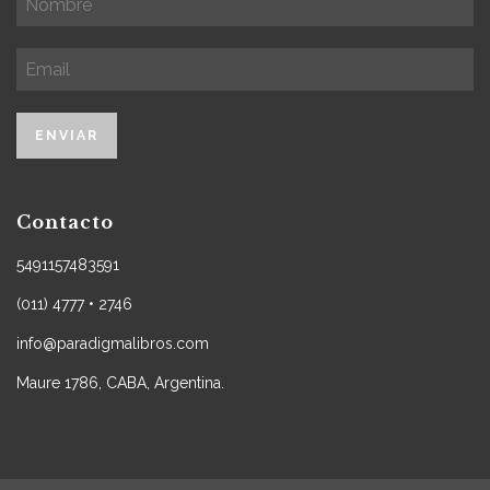
Contacto
5491157483591
(011) 4777 • 2746
info@paradigmalibros.com
Maure 1786, CABA, Argentina.