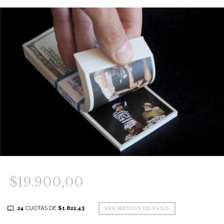
$19.900,00
24
CUOTAS DE
$1.822,43
VER MEDIOS DE PAGO