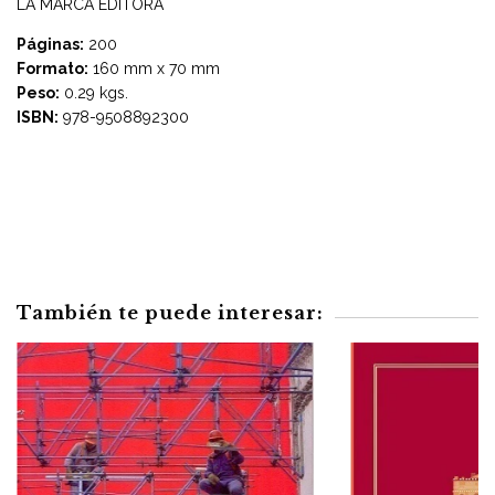
LA MARCA EDITORA
Páginas:
200
Formato:
160 mm x 70 mm
Peso:
0.29 kgs.
ISBN:
978-9508892300
También te puede interesar: