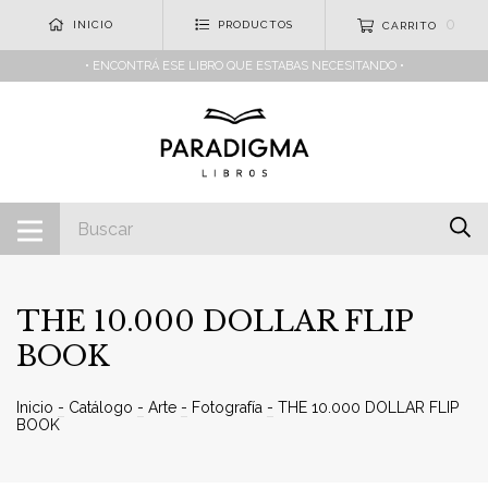
0
INICIO
PRODUCTOS
CARRITO
• ENCONTRÁ ESE LIBRO QUE ESTABAS NECESITANDO •
THE 10.000 DOLLAR FLIP
BOOK
Inicio
-
Catálogo
-
Arte
-
Fotografía
-
THE 10.000 DOLLAR FLIP
BOOK