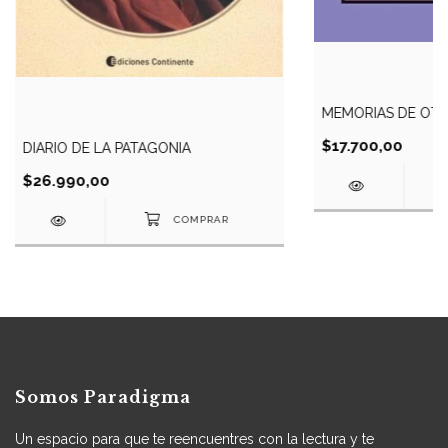
MEMORIAS DE OTR
$17.700,00
DIARIO DE LA PATAGONIA
$26.990,00
Somos Paradigma
Un espacio para que te reencuentres con la lectura y te