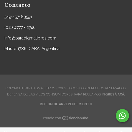
Contacto
5491157483591
(011) 4777 • 2746
info@paradigmalibros.com
Maure 1786, CABA, Argentina.
COPYRIGHT PARADIGMA LIBROS - 2026. TODOS LOS DERECHOS RESERVADOS.
DEFENSA DE LAS Y LOS CONSUMIDORES. PARA RECLAMOS
INGRESÁ ACÁ.
BOTÓN DE ARREPENTIMIENTO