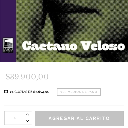
$39.900,00
24
CUOTAS DE
$3.654,01
VER MEDIOS DE PAGO