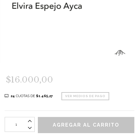
$16.000,00
24
CUOTAS DE
$1.465,27
VER MEDIOS DE PAGO