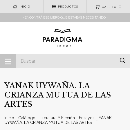
0
INICIO
PRODUCTOS
CARRITO
• ENCONTRÁ ESE LIBRO QUE ESTABAS NECESITANDO •
YANAK UYWAÑA. LA
CRIANZA MUTUA DE LAS
ARTES
Inicio
-
Catálogo
-
Literatura Y Ficción
-
Ensayos
-
YANAK
UYWAÑA. LA CRIANZA MUTUA DE LAS ARTES