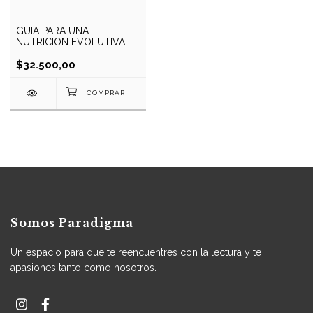
GUIA PARA UNA
NUTRICION EVOLUTIVA
$32.500,00
Somos Paradigma
Un espacio para que te reencuentres con la lectura y te
apasiones tanto como nosotros.