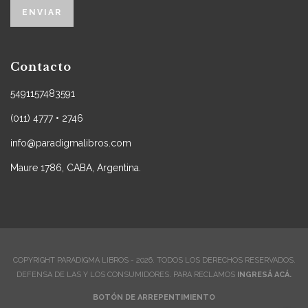
Contacto
5491157483591
(011) 4777 • 2746
info@paradigmalibros.com
Maure 1786, CABA, Argentina.
COPYRIGHT PARADIGMA LIBROS - 2026. TODOS LOS DERECHOS RESERVADOS.
DEFENSA DE LAS Y LOS CONSUMIDORES. PARA RECLAMOS
INGRESÁ ACÁ.
BOTÓN DE ARREPENTIMIENTO