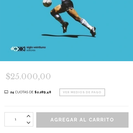
$25.000,00
24
CUOTAS DE
$2.289,48
VER MEDIOS DE PAGO