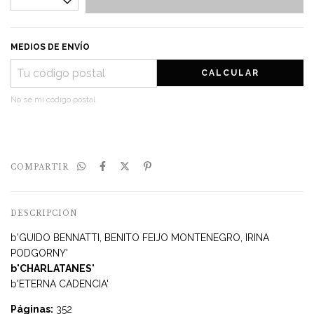
MEDIOS DE ENVÍO
CALCULAR
No sé mi código postal
COMPARTIR
DESCRIPCIÓN
b'GUIDO BENNATTI, BENITO FEIJO MONTENEGRO, IRINA
PODGORNY'
b'CHARLATANES'
b'ETERNA CADENCIA'
Páginas:
352