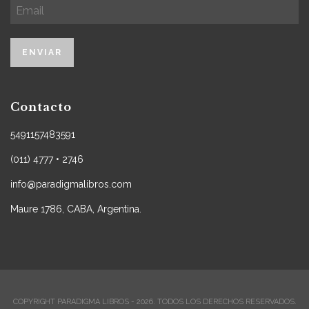
Contacto
5491157483591
(011) 4777 • 2746
info@paradigmalibros.com
Maure 1786, CABA, Argentina.
COPYRIGHT PARADIGMA LIBROS - 2026. TODOS LOS DERECHOS RESERVADOS.