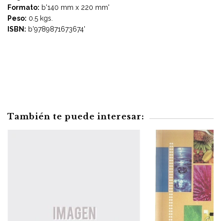
Formato:
b'140 mm x 220 mm'
Peso:
0.5 kgs.
ISBN:
b'9789871673674'
También te puede interesar: