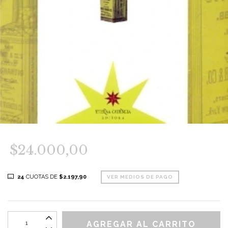
$24.000,00
24
CUOTAS DE
$2.197,90
VER MEDIOS DE PAGO