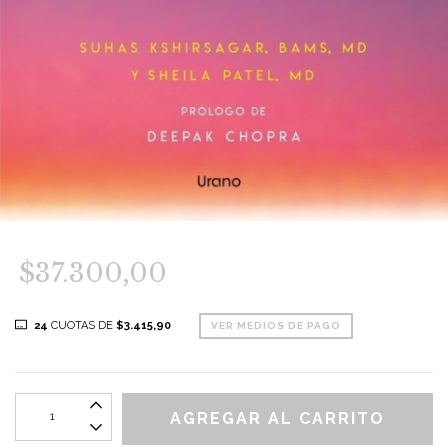
$37.300,00
24
CUOTAS DE
$3.415,90
VER MEDIOS DE PAGO