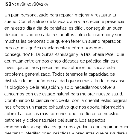
ISBN:
9789507885235
Un plan personalizado para reparar, mejorar y restaurar tu
sueño. Con el ajetreo de la vida diaria y la creciente presencia
en nuestro día a día de pantallas, es difícil conseguir un buen
descanso. Uno de cada tres adultos sufre de insomnio y son
muchas las personas que quieren tener un sueño reparador,
pero ¿qué significa exactamente y cómo podemos
conseguirlo? El Dr. Suhas Kshirsagar y la Dra. Sheila Patel, que
acumulan entre ambos cinco décadas de práctica clínica e
investigación, nos presentan una solución holística a este
problema generalizado. Todos tenemos la capacidad de
disfrutar de un sueño de calidad que va más allá del descanso
fisiológico y de la relajación, y solo necesitamos volver a
alinearnos con ese estado natural para mejorar nuestra salud.
Combinando la ciencia occidental con la oriental, estas páginas
nos ofrecen un marco exhaustivo que nos aporta información
sobre: Las causas más comunes que interfieren en nuestros
patrones y ciclos naturales del sueño. Los aspectos
emocionales y espirituales que nos ayudan a conseguir un buen
descanso. Meditaciones, prácticas y preguntas que te ayudarán