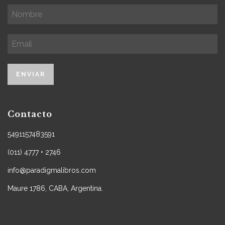
Contacto
5491157483591
(011) 4777 • 2746
info@paradigmalibros.com
Maure 1786, CABA, Argentina.