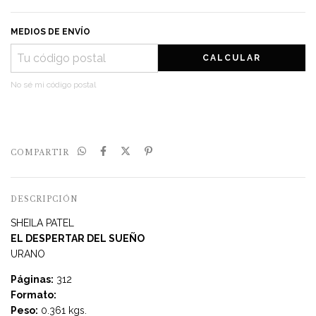
MEDIOS DE ENVÍO
CALCULAR
No sé mi código postal
COMPARTIR
DESCRIPCIÓN
SHEILA PATEL
EL DESPERTAR DEL SUEÑO
URANO
Páginas:
312
Formato:
Peso:
0.361 kgs.